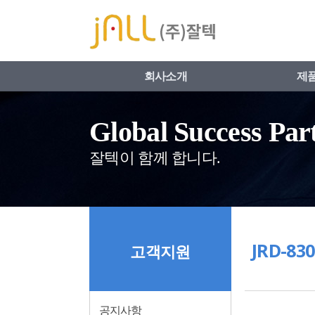
네비게이션 바로가기
본문 바로가기
회사소개
제
Global Success Par
잘텍이 함께 합니다.
JRD-8
고객지원
공지사항