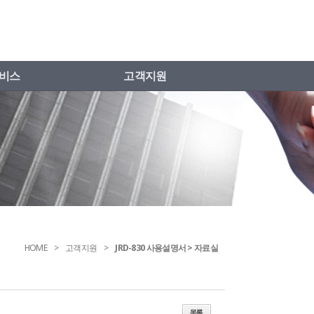
비스
고객지원
HOME
고객지원
JRD-830 사용설명서 > 자료실