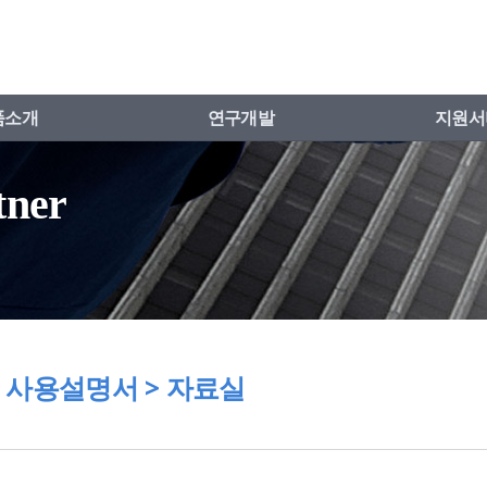
품소개
연구개발
지원서
tner
30 사용설명서 > 자료실