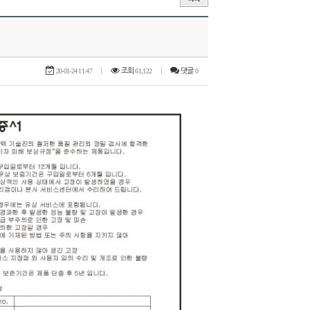
20-01-24 11:47
|
조회
61,122
|
댓글
0