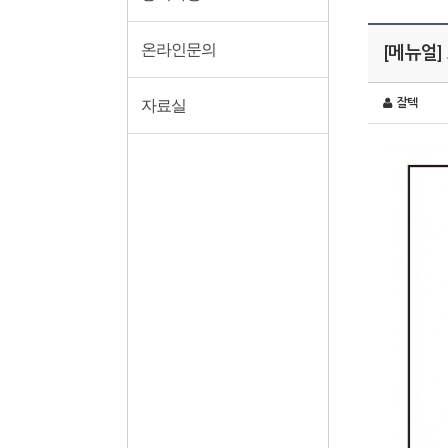
온라인문의
[메뉴얼]
자료실
잘텍