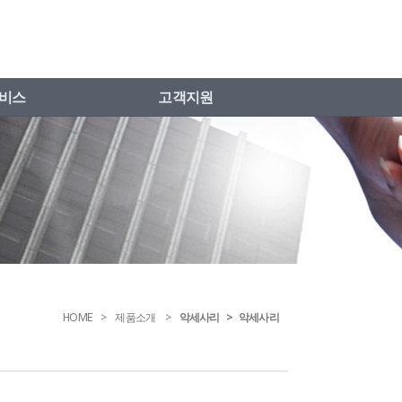
비스
고객지원
HOME
제품소개
악세사리 > 악세사리